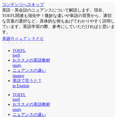
コンテンツへスキップ
英語・英会話のニュアンスについて解説します。現在、
TOEFL関連も強化中！微妙な違いや単語の背景から、適切
な言葉の選択など。具体的な例もあげてわかりやすく説明し
ています。英語学習の際、参考にしていただければと思いま
す。
英語のニュアンスナビ
TOEFL
toefl
おススメの英語教材
study
ニュアンスの違い
nuance
英語で言うと？
in English
TOEFL
toefl
おススメの英語教材
study
ニュアンスの違い