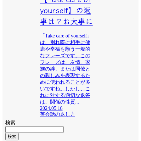
yourself】の返
事は？お大事に
「Take care of yourself」
は、別れ際に相手に健
康や幸福を願う一般的
なフレーズです。この
フレーズは、友情、家
族の絆、または同僚と
の親しみを表現するた
めに使われることが多
いですね。しかし、こ
れに対する適切な返答
は、関係の性質...
2024.05.18
英会話の返し方
検索
検索