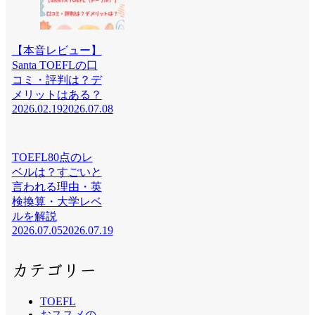
【本音レビュー】
Santa TOEFLの口
コミ・評判は？デ
メリットはある？
2026.02.19
2026.07.08
TOEFL80点のレ
ベルは？すごいと
言われる理由・英
検換算・大学レベ
ルを解説
2026.07.05
2026.07.19
カテゴリー
TOEFL
おススメの