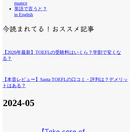
nuance
英語で言うと？
in English
今読まれてる！おススメ記事
【2026年最新】TOEFLの受験料はいくら？学割で安くな
る？
【本音レビュー】Santa TOEFLの口コミ・評判は？デメリッ
トはある？
2024-05
【Take care of