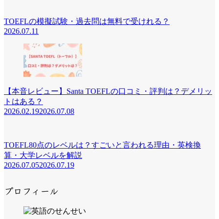
TOEFLの模擬試験・過去問は無料で受けれる？
2026.07.11
【本音レビュー】Santa TOEFLの口コミ・評判は？デメリッ
トはある？
2026.02.19
2026.07.08
TOEFL80点のレベルは？すごいと言われる理由・英検換
算・大学レベルを解説
2026.07.05
2026.07.19
プロフィール