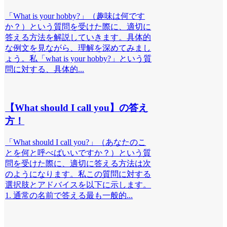
「What is your hobby?」（趣味は何です
か？）という質問を受けた際に、適切に
答える方法を解説していきます。具体的
な例文を見ながら、理解を深めてみまし
ょう。私「what is your hobby?」という質
問に対する、具体的...
【What should I call you】の答え
方！
「What should I call you?」（あなたのこ
とを何と呼べばいいですか？）という質
問を受けた際に、適切に答える方法は次
のようになります。私この質問に対する
選択肢とアドバイスを以下に示します。
1. 通常の名前で答える最も一般的...