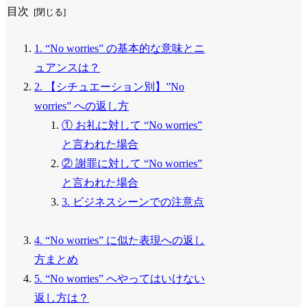
目次
1. “No worries” の基本的な意味とニ
ュアンスは？
2. 【シチュエーション別】”No
worries” への返し方
① お礼に対して “No worries”
と言われた場合
② 謝罪に対して “No worries”
と言われた場合
3. ビジネスシーンでの注意点
4. “No worries” に似た表現への返し
方まとめ
5. “No worries” へやってはいけない
返し方は？