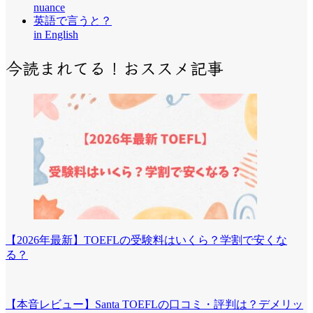
nuance
英語で言うと？
in English
今読まれてる！おススメ記事
【2026年最新】TOEFLの受験料はいくら？学割で安くな
る？
【本音レビュー】Santa TOEFLの口コミ・評判は？デメリッ