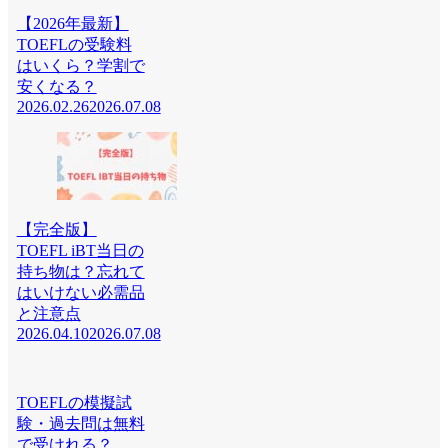
【2026年最新】
TOEFLの受験料
はいくら？学割で
安くなる？
2026.02.26
2026.07.08
【完全版】
TOEFL iBT当日の
持ち物は？忘れて
はいけない必需品
と注意点
2026.04.10
2026.07.08
TOEFLの模擬試
験・過去問は無料
で受けれる？