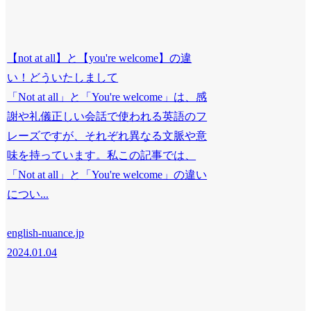
【not at all】と【you're welcome】の違
い！どういたしまして
「Not at all」と「You're welcome」は、感
謝や礼儀正しい会話で使われる英語のフ
レーズですが、それぞれ異なる文脈や意
味を持っています。私この記事では、
「Not at all」と「You're welcome」の違い
につい...
english-nuance.jp
2024.01.04