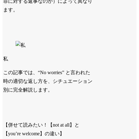
罪に対する返事なのか）によって異なり
ます。
私
この記事では、
“No worries” と言われた
時の適切な返し方
を、シチュエーション
別に完全解説します。
【併せて読みたい！【not at all】と
【you’re welcome】の違い】