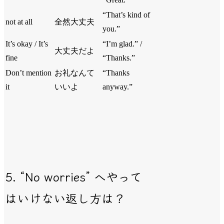
“That’s kind of
not at all
全然大丈夫
you.”
It’s okay / It’s
“I’m glad.” /
大丈夫だよ
fine
“Thanks.”
Don’t mention
お礼なんて
“Thanks
it
いいよ
anyway.”
5. “No worries” へやって
はいけない返し方は？