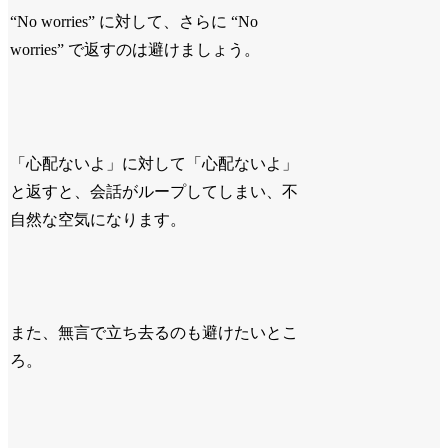
“No worries” に対して、さらに “No
worries” で返すのは避けましょう。
「心配ないよ」に対して「心配ないよ」
と返すと、会話がループしてしまい、不
自然な空気になります。
また、無言で立ち去るのも避けたいとこ
ろ。