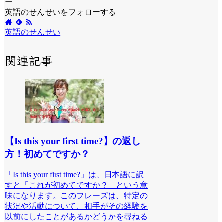
ー
英語のせんせいをフォローする
英語のせんせい
関連記事
【Is this your first time?】の返し
方！初めてですか？
「Is this your first time?」は、日本語に訳
すと「これが初めてですか？」という意
味になります。このフレーズは、特定の
状況や活動について、相手がその経験を
以前にしたことがあるかどうかを尋ねる