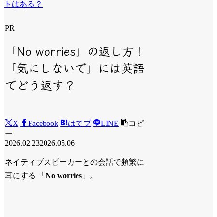
トはある？
PR
「No worries」の返し方！
「気にしないで」には英語
でどう返す？
X
Facebook
はてブ
LINE
コピ
ー
2026.02.23
2026.05.06
ネイティブスピーカーとの会話で頻繁に
耳にする 「
No worries
」。