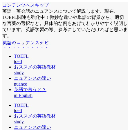
コンテンツへスキップ
英語・英会話のニュアンスについて解説します。現在、
TOEFL関連も強化中！微妙な違いや単語の背景から、適切
な言葉の選択など。具体的な例もあげてわかりやすく説明し
ています。英語学習の際、参考にしていただければと思いま
す。
英語のニュアンスナビ
TOEFL
toefl
おススメの英語教材
study
ニュアンスの違い
nuance
英語で言うと？
in English
TOEFL
toefl
おススメの英語教材
study
ニュアンスの違い