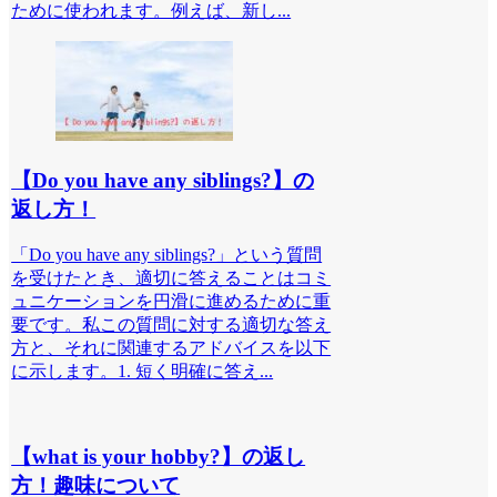
ために使われます。例えば、新し...
【Do you have any siblings?】の
返し方！
「Do you have any siblings?」という質問
を受けたとき、適切に答えることはコミ
ュニケーションを円滑に進めるために重
要です。私この質問に対する適切な答え
方と、それに関連するアドバイスを以下
に示します。1. 短く明確に答え...
【what is your hobby?】の返し
方！趣味について