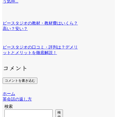
う気持...
ビースタジオの教材・教材費はいくら？
高い？安い？
ビースタジオの口コミ・評判は？デメリ
ットとメリットを徹底解説！
コメント
コメントを書き込む
ホーム
英会話の返し方
検索
検