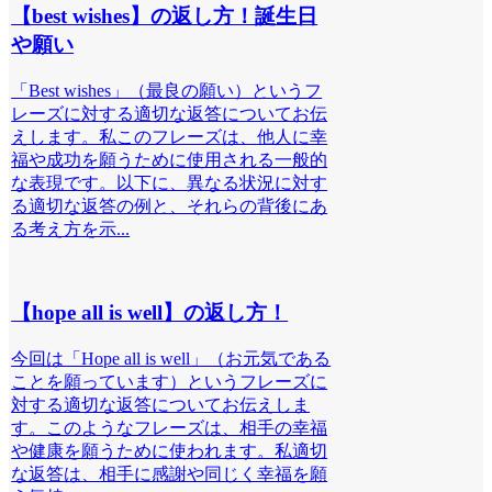
【best wishes】の返し方！誕生日
や願い
「Best wishes」（最良の願い）というフ
レーズに対する適切な返答についてお伝
えします。私このフレーズは、他人に幸
福や成功を願うために使用される一般的
な表現です。以下に、異なる状況に対す
る適切な返答の例と、それらの背後にあ
る考え方を示...
【hope all is well】の返し方！
今回は「Hope all is well」（お元気である
ことを願っています）というフレーズに
対する適切な返答についてお伝えしま
す。このようなフレーズは、相手の幸福
や健康を願うために使われます。私適切
な返答は、相手に感謝や同じく幸福を願