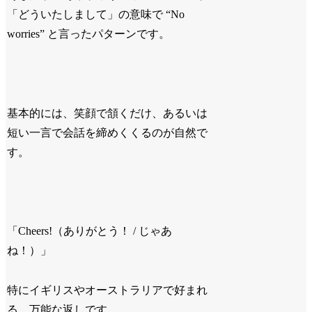
「どういたしまして」の意味で “No
worries” と言ったパターンです。
基本的には、笑顔で頷くだけ、あるいは
短い一言で会話を締めくくるのが自然で
す。
「Cheers!（ありがとう！ / じゃあ
ね！）」
特にイギリスやオーストラリアで好まれ
る、万能な返しです。