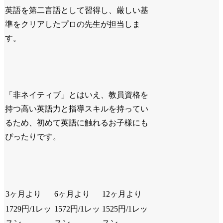
英語を第二言語として習得し、厳しい基
準をクリアしたプロの先生が担当しま
す。
「非ネイティブ」とはいえ、教員資格を
持つ高い英語力と指導スキルを持ってい
るため、初めて英語に触れるお子様にも
ぴったりです。
3ヶ月より
6ヶ月より
12ヶ月より
1729円/1レッ
1572円/1レッ
1525円/1レッ
スン
スン
スン