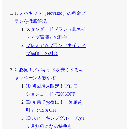
1. ノバキッド（Novakid）の料金プ
ランを徹底解説！
スタンダードプラン（非ネイ
ティブ講師）の料金
プレミアムプラン（ネイティ
ブ講師）の料金
2. 必見！ノバキッドを安くするキ
ャンペーン＆割引術
① 初回購入限定！プロモー
ションコードで20%OFF
② 兄弟でお得に！「兄弟割
引」で15％OFF
③ スピーキンググループが1
ヶ月無料になる特典も