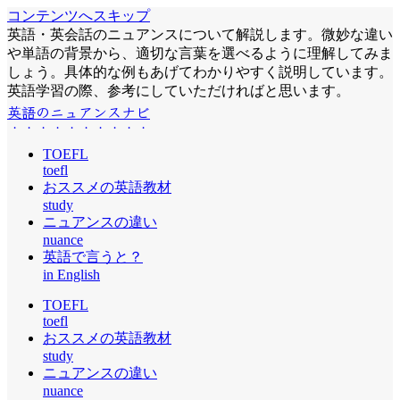
コンテンツへスキップ
英語・英会話のニュアンスについて解説します。微妙な違い
や単語の背景から、適切な言葉を選べるように理解してみま
しょう。具体的な例もあげてわかりやすく説明しています。
英語学習の際、参考にしていただければと思います。
英語のニュアンスナビ
TOEFL
toefl
おススメの英語教材
study
ニュアンスの違い
nuance
英語で言うと？
in English
TOEFL
toefl
おススメの英語教材
study
ニュアンスの違い
nuance