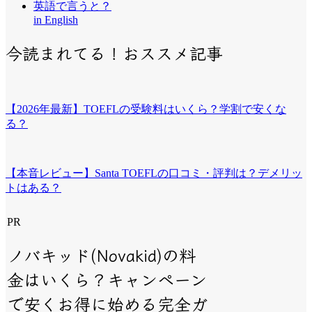
英語で言うと？
in English
今読まれてる！おススメ記事
【2026年最新】TOEFLの受験料はいくら？学割で安くな
る？
【本音レビュー】Santa TOEFLの口コミ・評判は？デメリッ
トはある？
PR
ノバキッド(Novakid)の料
金はいくら？キャンペーン
で安くお得に始める完全ガ