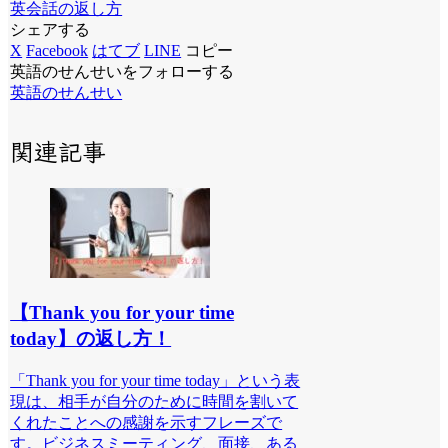
英会話の返し方
シェアする
X
Facebook
はてブ
LINE
コピー
英語のせんせいをフォローする
英語のせんせい
関連記事
【Thank you for your time
today】の返し方！
「Thank you for your time today」という表
現は、相手が自分のために時間を割いて
くれたことへの感謝を示すフレーズで
す。ビジネスミーティング、面接、ある