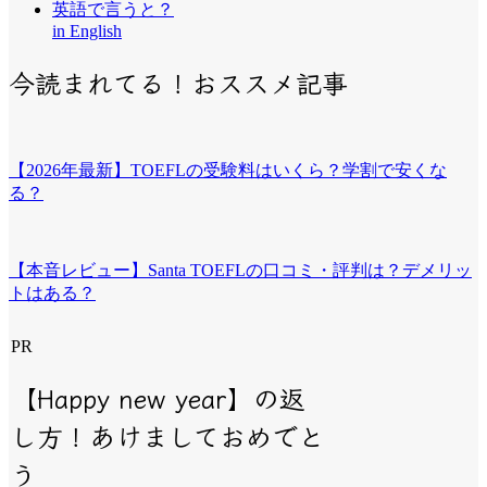
英語で言うと？
in English
今読まれてる！おススメ記事
【2026年最新】TOEFLの受験料はいくら？学割で安くな
る？
【本音レビュー】Santa TOEFLの口コミ・評判は？デメリッ
トはある？
PR
【Happy new year】の返
し方！あけましておめでと
う