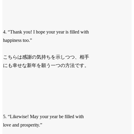
4. “Thank you! I hope your year is filled with
happiness too.”
こちらは感謝の気持ちを示しつつ、相手
にも幸せな新年を願う一つの方法です。
5. “Likewise! May your year be filled with
love and prosperity.”