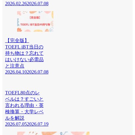
2026.02.26
2026.07.08
【完全版】
TOEFL iBT当日の
持ち物は？忘れて
はいけない必需品
と注意点
2026.04.10
2026.07.08
TOEFL80点のレ
ベルは？すごいと
言われる理由・英
検換算・大学レベ
ルを解説
2026.07.05
2026.07.19