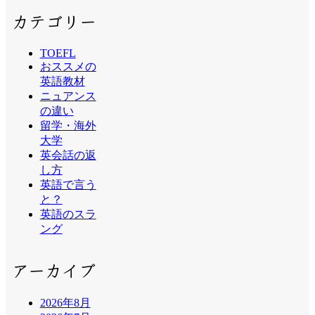
カテゴリー
TOEFL
おススメの
英語教材
ニュアンス
の違い
留学・海外
大学
英会話の返
し方
英語で言う
と？
英語のスラ
ング
アーカイブ
2026年8月