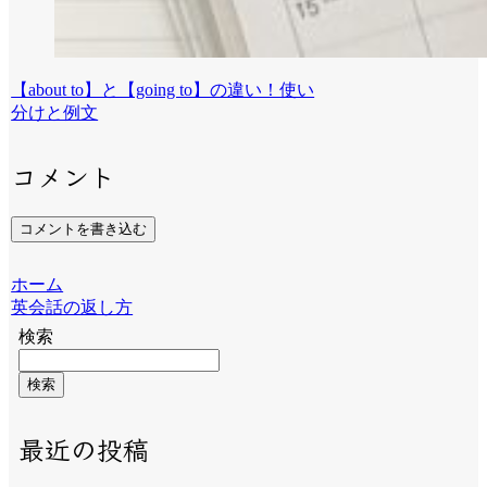
【about to】と【going to】の違い！使い
分けと例文
コメント
コメントを書き込む
ホーム
英会話の返し方
検索
検索
最近の投稿