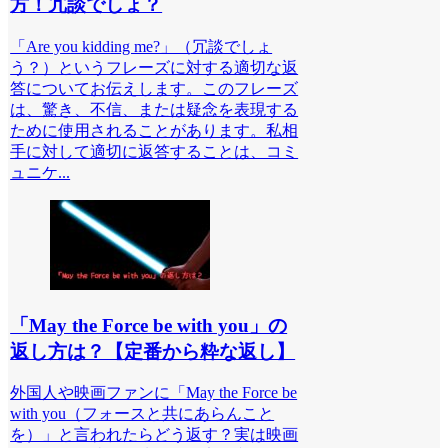
方！冗談でしょ？
「Are you kidding me?」（冗談でしょ
う？）というフレーズに対する適切な返
答についてお伝えします。このフレーズ
は、驚き、不信、または疑念を表現する
ために使用されることがあります。私相
手に対して適切に返答することは、コミ
ュニケ...
「May the Force be with you」の
返し方は？【定番から粋な返し】
外国人や映画ファンに「May the Force be
with you（フォースと共にあらんこと
を）」と言われたらどう返す？実は映画