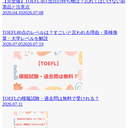
【完全版】TOEFL iBT当日の持ち物は？忘れてはいけない必
需品と注意点
2026.04.10
2026.07.08
TOEFL80点のレベルは？すごいと言われる理由・英検換
算・大学レベルを解説
2026.07.05
2026.07.19
TOEFLの模擬試験・過去問は無料で受けれる？
2026.07.11