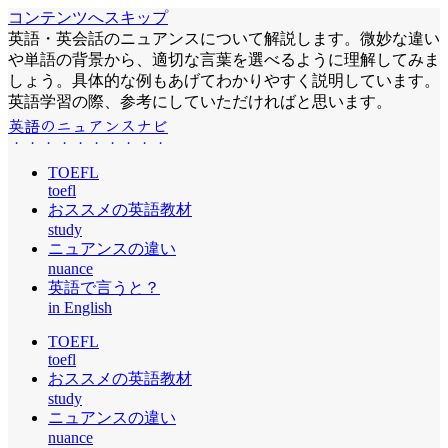
コンテンツへスキップ
英語・英会話のニュアンスについて解説します。微妙な違い
や単語の背景から、適切な言葉を選べるように理解してみま
しょう。具体的な例もあげてわかりやすく説明しています。
英語学習の際、参考にしていただければと思います。
英語のニュアンスナビ
TOEFL
toefl
おススメの英語教材
study
ニュアンスの違い
nuance
英語で言うと？
in English
TOEFL
toefl
おススメの英語教材
study
ニュアンスの違い
nuance