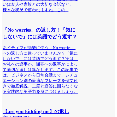
いは友人や家族との大切な会話など、
様々な状況で使われますね。この...
「No worries」の返し方！「気に
しないで」には英語でどう返す？
ネイティブが頻繁に使う「No worries」
への返し方に迷っていませんか？「気に
しないで」には英語でどう返す？実は、
お礼への返事か、謝罪への返事かによっ
て適切な返しは異なります。この記事で
は、ビジネスから日常会話まで、シチュ
エーション別の最適なフレーズを例文付
きで徹底解説。二度と返答に困らなくな
る実践的な英語力を身につけましょう。
【are you kidding me】の返し